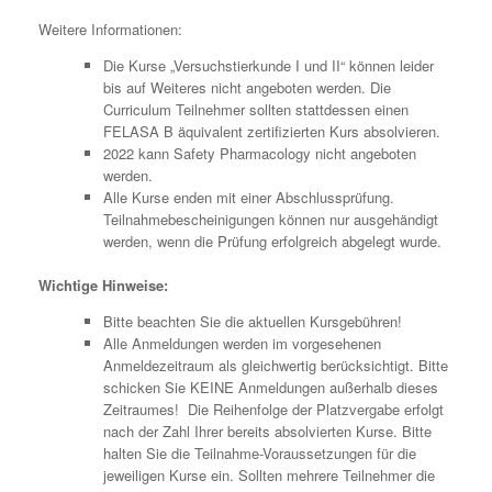
Weitere Informationen:
Die Kurse „Versuchstierkunde I und II“ können leider
bis auf Weiteres nicht angeboten werden. Die
Curriculum Teilnehmer sollten stattdessen einen
FELASA B äquivalent zertifizierten Kurs absolvieren.
2022 kann Safety Pharmacology nicht angeboten
werden.
Alle Kurse enden mit einer Abschlussprüfung.
Teilnahmebescheinigungen können nur ausgehändigt
werden, wenn die Prüfung erfolgreich abgelegt wurde.
Wichtige Hinweise:
Bitte beachten Sie die aktuellen Kursgebühren!
Alle Anmeldungen werden im vorgesehenen
Anmeldezeitraum als gleichwertig berücksichtigt. Bitte
schicken Sie KEINE Anmeldungen außerhalb dieses
Zeitraumes! Die Reihenfolge der Platzvergabe erfolgt
nach der Zahl Ihrer bereits absolvierten Kurse. Bitte
halten Sie die Teilnahme-Voraussetzungen für die
jeweiligen Kurse ein. Sollten mehrere Teilnehmer die