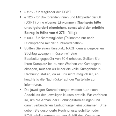
€ 275.- für Mitglieder der DGPT
€ 120.- für Doktoranden/innen und Mitglieder der GT
(DGPT) ohne eigenes Einkommen
(Nachweis bitte
unaufgefordert einreichen, sonst wird der erhöhte
Betrag in Höhe von € 275.- fällig)
€ 600.- für Nichtmitglieder (Teilnahme nur nach
Rücksprache mit der Kurskoordination)
Sollten Sie einen Kursplatz NACH dem angegebenen
Stichtag absagen, müssen wir eine
Bearbeitungsgebühr von 50 € erheben. Sollten Sie
Ihren Kursplatz bis zu vier Wochen vor Kursbeginn
absagen, müssen wir leider die volle Kursgebühr in
Rechnung stellen, da es uns nicht möglich ist, so
kurzfristig die Nachrücker auf der Warteliste zu
informieren.
Die jeweiligen Kursrechnungen werden kurz nach
Abschluss des jeweiligen Kurses erstellt. Wir verfahren
so, um die Anzahl der Buchungsstornierungen und
damit verbundenen Umbuchungen einzudämmen. Bitte
geben Sie gesonderte Rechnungsanschriften oder
PO/Bestellnummern etc. vor Antritt des Kurses an.