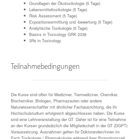
Grundlagen der Ökotoxikologie (5 Tage)
Lebensmitteltoxikologie (5 Tage)
Risk Assessment (5 Tage)
Expositionsermittlung und -bewertung (5 Tage)
Analytische Toxikologie (5 Tage)
Basics in Toxicology GRK 2338
3Rs in Toxicology
Teilnahmebedingungen
Die Kurse sind offen für Mediziner, Tiermediziner, Chemiker,
Biochemiker, Biologen, Pharmazeuten oder andere
Naturwissenschaftler mit ähnlicher Fachausrichtung, die ihr
Hochschulstudium erfolgreich abgeschlossen haben. Die Kurse
sind eine Lehrveranstaltung der GT. Daher ist für eine Teilnahme
an den Kursen grundsätzlich die Mitgliedschaft in der GT (DGPT)
Voraussetzung. Ausnahmen gelten für Doktoranden/innen im
Fach Toxikologie / Pharmakologie während ihrer Promotionszeit.