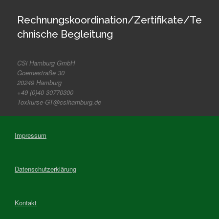
Rechnungskoordination/Zertifikate/Te
chnische Begleitung
CSi Hamburg GmbH
Goernestraße 30
20249 Hamburg
+49 (0)40 30770300
Toxkurse-GT@csihamburg.de
Impressum
Datenschutzerklärung
Kontakt