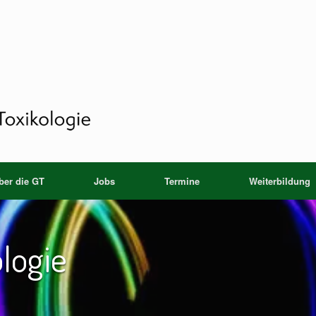
ber die GT
Jobs
Termine
Weiterbildung
logie