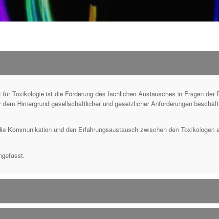
t für Toxikologie ist die Förderung des fachlichen Austausches in Fragen der
r dem Hintergrund gesellschaftlicher und gesetzlicher Anforderungen beschäft
h die Kommunikation und den Erfahrungsaustausch zwischen den Toxikologen a
ngefasst.