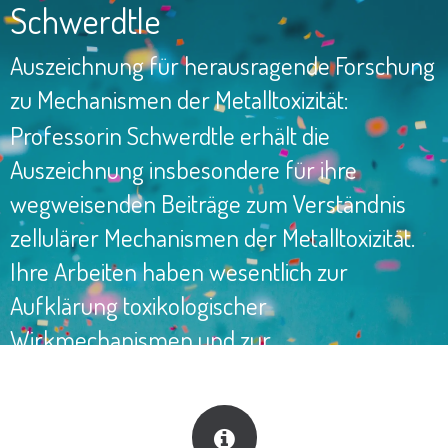
Schwerdtle
Auszeichnung für herausragende Forschung
zu Mechanismen der Metalltoxizität:
Professorin Schwerdtle erhält die
Auszeichnung insbesondere für ihre
wegweisenden Beiträge zum Verständnis
zellulärer Mechanismen der Metalltoxizität.
Ihre Arbeiten haben wesentlich zur
Aufklärung toxikologischer
Wirkmechanismen und zur
wissenschaftlichen Fundierung der
Risikobewertung beigetragen.