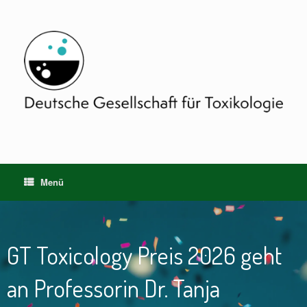
Zum
Inhalt
springen
Menü
GT Toxicology Preis 2026 geht
an Professorin Dr. Tanja