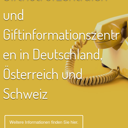
und
Giftinformationszentr
en in Deutschland,
Österreich und
Schweiz
Weitere Informationen finden Sie hier.