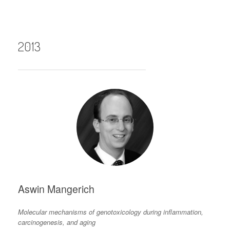
2013
Aswin Mangerich
Molecular mechanisms of genotoxicology during inflammation,
carcinogenesis, and aging