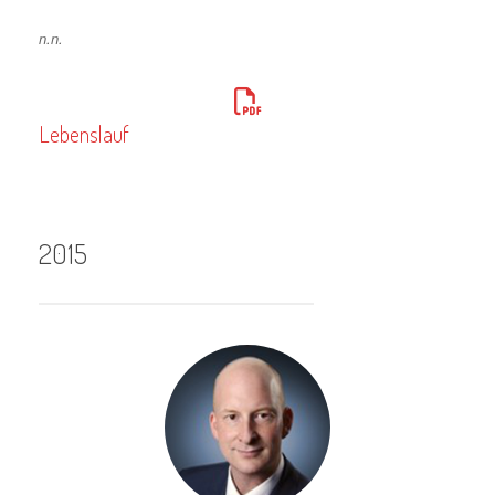
n.n.
Lebenslauf
2015