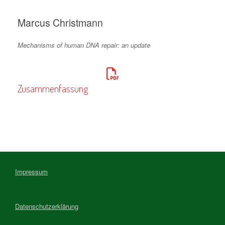
Marcus Christmann
Mechanisms of human DNA repair: an update
Zusammenfassung
Impressum
Datenschutzerklärung