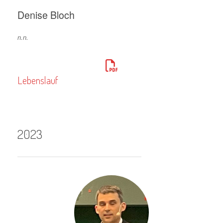
Denise Bloch
n.n.
Lebenslauf
2023