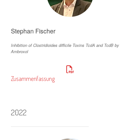
Stephan Fischer
Inhibition of Clostridioides difficile Toxins TcdA and TcdB by
Ambroxol
Zusammenfassung
2022