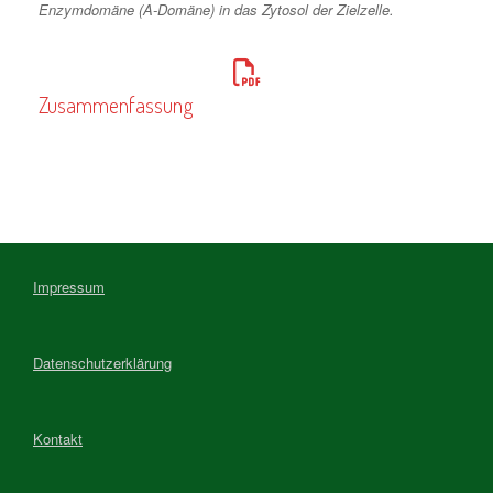
Enzymdomäne (A-Domäne) in das Zytosol der Zielzelle.
Zusammenfassung
Impressum
Datenschutzerklärung
Kontakt