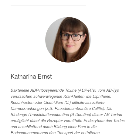
Katharina Ernst
Bakterielle ADP-ribosylierende Toxine (ADP-RTs) vom AB-Typ
verursachen schwerwiegende Krankheiten wie Diphtherie,
Keuchhusten oder Clostridium (C.) difficile-assoziierte
Darmerkrankungen (z.B. Pseudomembranöse Colitis). Die
Bindungs-/Translokationsdomäne (B-Domäne) dieser AB-Toxine
ermöglicht dabei die Rezeptor-vermittelte Endozytose des Toxins
und anschließend durch Bildung einer Pore in die
Endosomenmembran den Transport der entfalteten