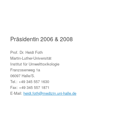
Präsidentin 2006 & 2008
Prof. Dr. Heidi Foth
Martin-Luther-Universität
Institut für Umwelttoxikologie
Franzosenweg 1a
06097 Halle/S.
Tel.: +49 345 557 1630
Fax: +49 345 557 1871
E-Mail:
heidi.foth@medizin.uni-halle.de