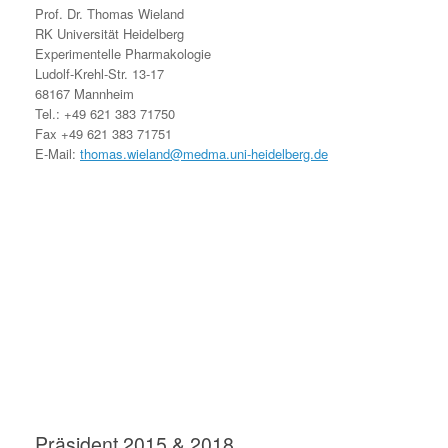
Prof. Dr. Thomas Wieland
RK Universität Heidelberg
Experimentelle Pharmakologie
Ludolf-Krehl-Str. 13-17
68167 Mannheim
Tel.: +49 621 383 71750
Fax +49 621 383 71751
E-Mail:
thomas.wieland@medma.uni-heidelberg.de
Präsident 2015 & 2018