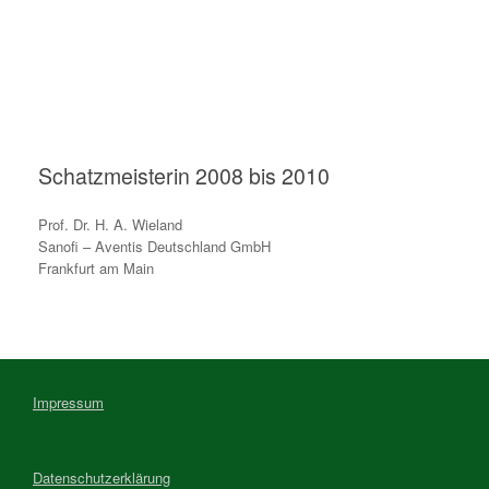
Schatzmeisterin 2008 bis 2010
Prof. Dr. H. A. Wieland
Sanofi – Aventis Deutschland GmbH
Frankfurt am Main
Impressum
Datenschutzerklärung