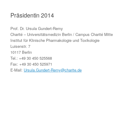
Präsidentin 2014
Prof. Dr. Ursula Gundert-Remy
Charité – Universitätsmedizin Berlin / Campus Charité Mitte
Institut für Klinische Pharmakologie und Toxikologie
Luisenstr. 7
10117 Berlin
Tel.: +49 30 450 525568
Fax: +49 30 450 525971
E-Mail:
Ursula.Gundert-Remy@charite.de