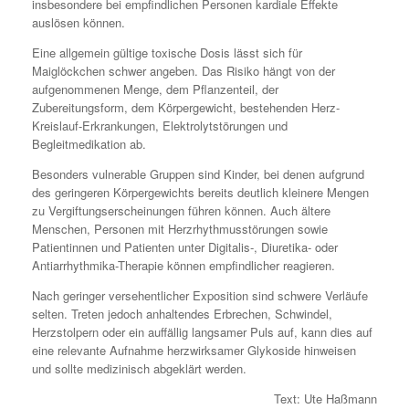
insbesondere bei empfindlichen Personen kardiale Effekte
auslösen können.
Eine allgemein gültige toxische Dosis lässt sich für
Maiglöckchen schwer angeben. Das Risiko hängt von der
aufgenommenen Menge, dem Pflanzenteil, der
Zubereitungsform, dem Körpergewicht, bestehenden Herz-
Kreislauf-Erkrankungen, Elektrolytstörungen und
Begleitmedikation ab.
Besonders vulnerable Gruppen sind Kinder, bei denen aufgrund
des geringeren Körpergewichts bereits deutlich kleinere Mengen
zu Vergiftungserscheinungen führen können. Auch ältere
Menschen, Personen mit Herzrhythmusstörungen sowie
Patientinnen und Patienten unter Digitalis-, Diuretika- oder
Antiarrhythmika-Therapie können empfindlicher reagieren.
Nach geringer versehentlicher Exposition sind schwere Verläufe
selten. Treten jedoch anhaltendes Erbrechen, Schwindel,
Herzstolpern oder ein auffällig langsamer Puls auf, kann dies auf
eine relevante Aufnahme herzwirksamer Glykoside hinweisen
und sollte medizinisch abgeklärt werden.
Text: Ute Haßmann