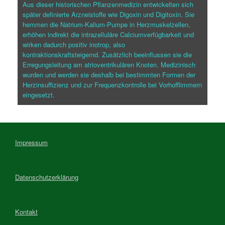
Aus dieser historischen Pflanzenmedizin entwickelten sich
später definierte Arzneistoffe wie Digoxin und Digitoxin. Sie
hemmen die Natrium-Kalium-Pumpe in Herzmuskelzellen,
erhöhen indirekt die intrazelluläre Calciumverfügbarkeit und
wirken dadurch positiv inotrop, also
kontraktionskraftsteigernd. Zusätzlich beeinflussen sie die
Erregungsleitung am atrioventrikulären Knoten. Medizinisch
wurden und werden sie deshalb bei bestimmten Formen der
Herzinsuffizienz und zur Frequenzkontrolle bei Vorhofflimmern
eingesetzt.
Impressum
Datenschutzerklärung
Kontakt