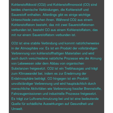
Kohlenstoffdioxid (CO2) und Kohlenstoffmonoxid (CO) sind
beides chemische Verbindungen, die Kohlenstoff und
Sauerstoff enthalten. Allerdings gibt es einige wichtige
Unterschiede zwischen ihnen. Während CO2 aus einem
Kohlenstoffatom besteht, das mit zwei Sauerstoffatomen
verbunden ist, besteht CO aus einem Kohlenstoffatom, das
mit nur einem Sauerstoffatom verbunden ist.
CO2 ist eine stabile Verbindung und kommt natürlicherweise
in der Atmosphäre vor. Es ist ein Produkt der vollständigen
Verbrennung von kohlenstoffhaltigen Materialien und wird
auch durch verschiedene natürliche Prozesse wie die Atmung
von Lebewesen oder dem Abbau von organischen
Substanzen freigesetzt. CO2 ist ein Treibhausgas und trägt
zum Klimawandel bei, indem es zur Erwärmung der
Erdatmosphäre beiträgt. CO hingegen ist ein Produkt
unvollständiger Verbrennung und wird hauptsächlich durch
menschliche Aktivitäten wie Verbrennung fossiler Brennstoffe,
Fahrzeugemissionen und industrielle Prozesse freigesetzt.
Es trägt zur Luftverschmutzung bei und ist eine bedeutende
Quelle für schädliche Auswirkungen auf Gesundheit und
Umwelt.