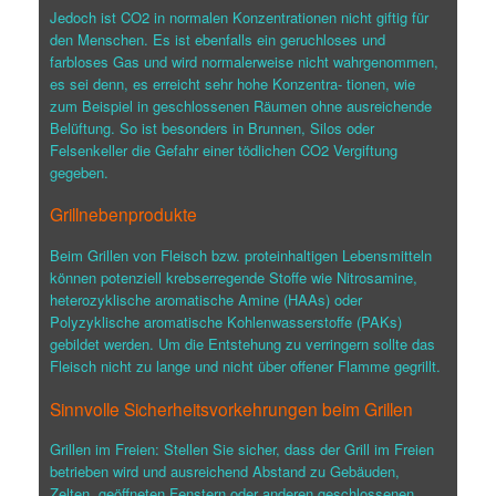
Jedoch ist CO2 in normalen Konzentrationen nicht giftig für
den Menschen. Es ist ebenfalls ein geruchloses und
farbloses Gas und wird normalerweise nicht wahrgenommen,
es sei denn, es erreicht sehr hohe Konzentra- tionen, wie
zum Beispiel in geschlossenen Räumen ohne ausreichende
Belüftung. So ist besonders in Brunnen, Silos oder
Felsenkeller die Gefahr einer tödlichen CO2 Vergiftung
gegeben.
Grillnebenprodukte
Beim Grillen von Fleisch bzw. proteinhaltigen Lebensmitteln
können potenziell krebserregende Stoffe wie Nitrosamine,
heterozyklische aromatische Amine (HAAs) oder
Polyzyklische aromatische Kohlenwasserstoffe (PAKs)
gebildet werden. Um die Entstehung zu verringern sollte das
Fleisch nicht zu lange und nicht über offener Flamme gegrillt.
Sinnvolle Sicherheitsvorkehrungen beim Grillen
Grillen im Freien: Stellen Sie sicher, dass der Grill im Freien
betrieben wird und ausreichend Abstand zu Gebäuden,
Zelten, geöffneten Fenstern oder anderen geschlossenen