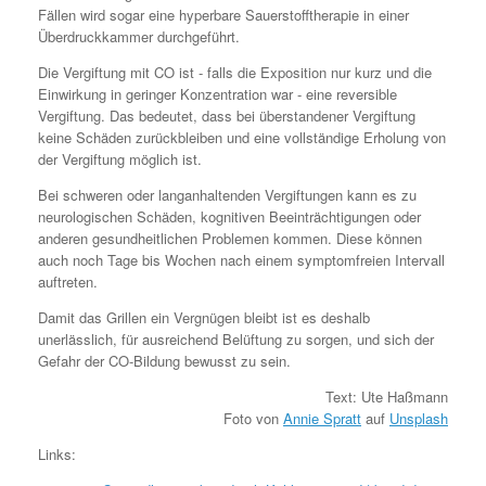
Fällen wird sogar eine hyperbare Sauerstofftherapie in einer
Überdruckkammer durchgeführt.
Die Vergiftung mit CO ist - falls die Exposition nur kurz und die
Einwirkung in geringer Konzentration war - eine reversible
Vergiftung. Das bedeutet, dass bei überstandener Vergiftung
keine Schäden zurückbleiben und eine vollständige Erholung von
der Vergiftung möglich ist.
Bei schweren oder langanhaltenden Vergiftungen kann es zu
neurologischen Schäden, kognitiven Beeinträchtigungen oder
anderen gesundheitlichen Problemen kommen. Diese können
auch noch Tage bis Wochen nach einem symptomfreien Intervall
auftreten.
Damit das Grillen ein Vergnügen bleibt ist es deshalb
unerlässlich, für ausreichend Belüftung zu sorgen, und sich der
Gefahr der CO-Bildung bewusst zu sein.
Text: Ute Haßmann
Foto von
Annie Spratt
auf
Unsplash
Links: