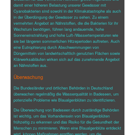
damit einer höheren Belastung unserer Gewässer mit
Cyanobakterien sind sowohl in der Klimakatastrophe als auch
in der Überdüngung der Gewässer zu sehen. Zu einem
vermehrten Angebot an Nährstoffen, die die Bakterien für ihr
Wachstum benötigen, führen lang andauernde, hohe
Sonneneinstrahlung und hohe Luft-/Wassertemperaturen wie
sie bei längeren sommerlichen Hitzeperioden auftreten. Auch
eine Eutrophierung durch Abschwemmungen von
Düngemitteln von landwirtschaftlich genutzten Flächen sowie
Klärwerksabläufen wirken sich auf das zunehmende Angebot
an Nährstoffen aus.
Überwachung
Die Bundesländer und örtlichen Behörden in Deutschland
überwachen regelmäßig die Wasserqualität in Badeseen, um
potenzielle Probleme wie Blaualgenblüten zu identifizieren.
Die Überwachung von Badeseen durch zuständige Behörden
ist wichtig, um das Vorhandensein von Blaualgenblüten
frühzeitig zu erkennen und das Risiko für die Gesundheit der
Menschen zu minimieren. Wenn eine Blaualgenblüte entdeckt
wird, können Maßnahmen ergriffen werden, um die