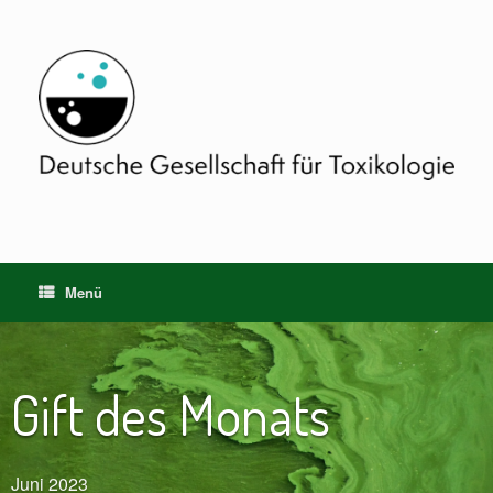
Zum
Inhalt
springen
Menü
Gift des Monats
Juni 2023