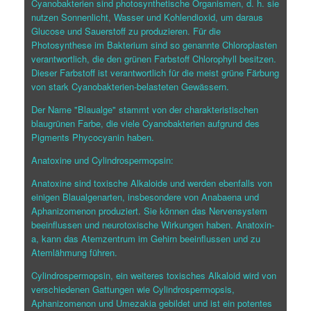
Cyanobakterien sind photosynthetische Organismen, d. h. sie
nutzen Sonnenlicht, Wasser und Kohlendioxid, um daraus
Glucose und Sauerstoff zu produzieren. Für die
Photosynthese im Bakterium sind so genannte Chloroplasten
verantwortlich, die den grünen Farbstoff Chlorophyll besitzen.
Dieser Farbstoff ist verantwortlich für die meist grüne Färbung
von stark Cyanobakterien-belasteten Gewässern.
Der Name "Blaualge" stammt von der charakteristischen
blaugrünen Farbe, die viele Cyanobakterien aufgrund des
Pigments Phycocyanin haben.
Anatoxine und Cylindrospermopsin:
Anatoxine sind toxische Alkaloide und werden ebenfalls von
einigen Blaualgenarten, insbesondere von Anabaena und
Aphanizomenon produziert. Sie können das Nervensystem
beeinflussen und neurotoxische Wirkungen haben. Anatoxin-
a, kann das Atemzentrum im Gehirn beeinflussen und zu
Atemlähmung führen.
Cylindrospermopsin, ein weiteres toxisches Alkaloid wird von
verschiedenen Gattungen wie Cylindrospermopsis,
Aphanizomenon und Umezakia gebildet und ist ein potentes